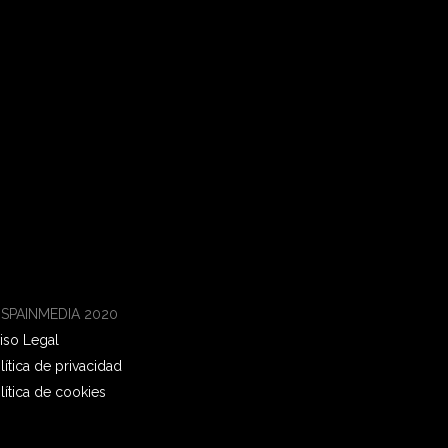
 SPAINMEDIA 2020
iso Legal
lítica de privacidad
lítica de cookies