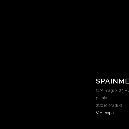
SPAINME
C/Almagro, 23 – 
planta
28010 Madrid
Ver mapa