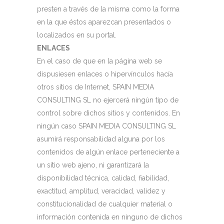
presten a través de la misma como la forma
en la que éstos aparezcan presentados o
localizados en su portal.
ENLACES
En el caso de que en la página web se
dispusiesen enlaces o hipervínculos hacía
otros sitios de Internet, SPAIN MEDIA
CONSULTING SL no ejercerá ningún tipo de
control sobre dichos sitios y contenidos. En
ningún caso SPAIN MEDIA CONSULTING SL
asumirá responsabilidad alguna por los
contenidos de algún enlace perteneciente a
un sitio web ajeno, ni garantizará la
disponibilidad técnica, calidad, fiabilidad,
exactitud, amplitud, veracidad, validez y
constitucionalidad de cualquier material o
información contenida en ninguno de dichos