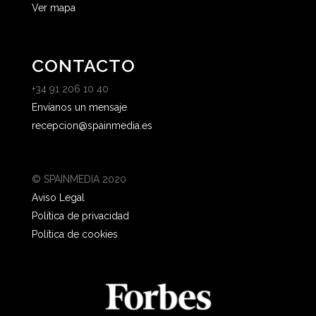
Ver mapa
CONTACTO
+34 91 206 10 40
Envíanos un mensaje
recepcion@spainmedia.es
© SPAINMEDIA 2020
Aviso Legal
Política de privacidad
Política de cookies