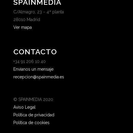
SPAINMEDIA
C/Almagro, 23 – 4ª planta
28010 Madrid
Ver mapa
CONTACTO
+34 91 206 10 40
Envíanos un mensaje
recepcion@spainmedia.es
© SPAINMEDIA 2020
Aviso Legal
Política de privacidad
Política de cookies