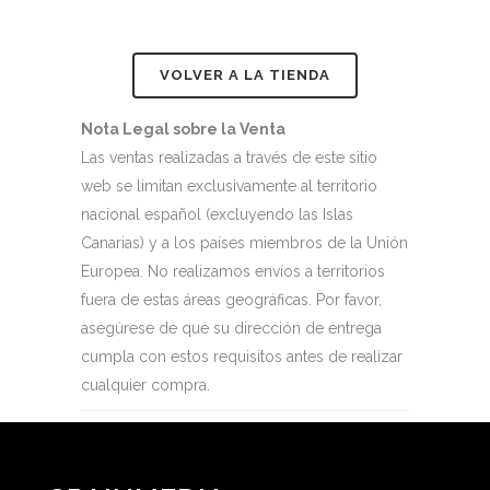
VOLVER A LA TIENDA
Nota Legal sobre la Venta
Las ventas realizadas a través de este sitio
web se limitan exclusivamente al territorio
nacional español (excluyendo las Islas
Canarias) y a los países miembros de la Unión
Europea. No realizamos envíos a territorios
fuera de estas áreas geográficas. Por favor,
asegúrese de que su dirección de entrega
cumpla con estos requisitos antes de realizar
cualquier compra.