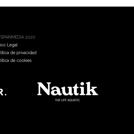
 SPAINMEDIA 2020
iso Legal
lítica de privacidad
lítica de cookies