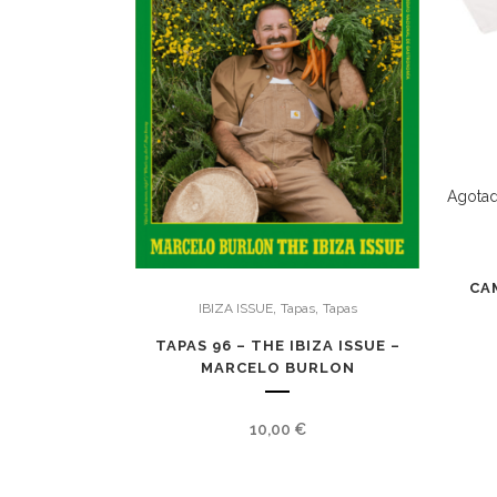
Agota
CAM
,
,
IBIZA ISSUE
Tapas
Tapas
TAPAS 96 – THE IBIZA ISSUE –
MARCELO BURLON
10,00
€