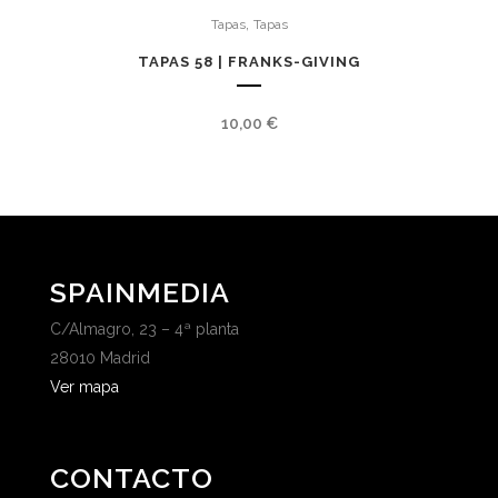
,
Tapas
Tapas
TAPAS 58 | FRANKS-GIVING
10,00
€
SPAINMEDIA
C/Almagro, 23 – 4ª planta
28010 Madrid
Ver mapa
CONTACTO