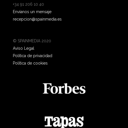
+34 91 206 10 40
Envíanos un mensaje
recepcion@spainmedia.es
© SPAINMEDIA 2020
Aviso Legal
Política de privacidad
Política de cookies