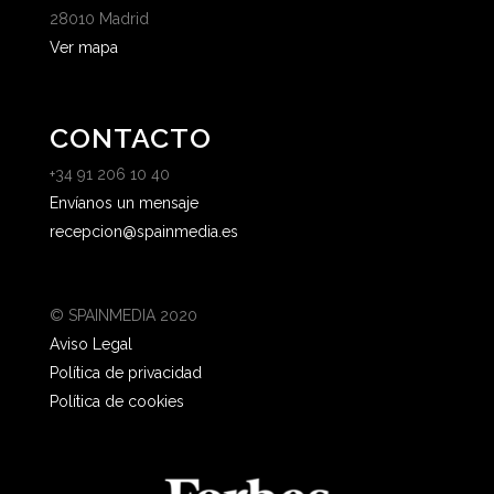
28010 Madrid
Ver mapa
CONTACTO
+34 91 206 10 40
Envíanos un mensaje
recepcion@spainmedia.es
© SPAINMEDIA 2020
Aviso Legal
Política de privacidad
Política de cookies