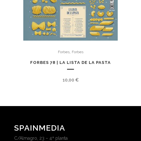
,
Forbes
Forbes
FORBES 78 | LA LISTA DE LA PASTA
10,00
€
SPAINMEDIA
C/Almagro, 23 – 4ª planta