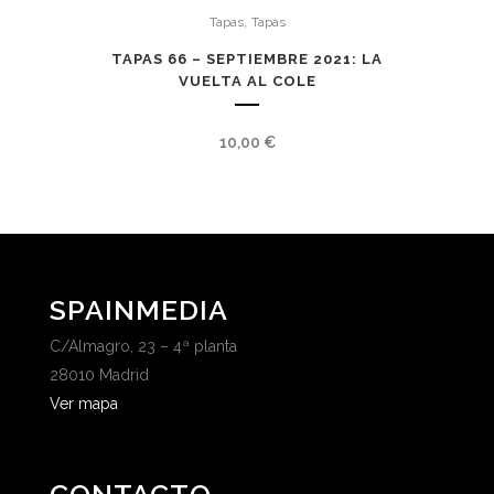
,
Tapas
Tapas
TAPAS 66 – SEPTIEMBRE 2021: LA
VUELTA AL COLE
10,00
€
SPAINMEDIA
C/Almagro, 23 – 4ª planta
28010 Madrid
Ver mapa