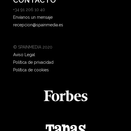
CONTACTO
+34 91 206 10 40
Envíanos un mensaje
recepcion@spainmedia.es
© SPAINMEDIA 2020
Aviso Legal
Política de privacidad
Política de cookies