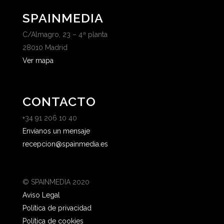
SPAINMEDIA
C/Almagro, 23 – 4ª planta
28010 Madrid
Ver mapa
CONTACTO
+34 91 206 10 40
Envíanos un mensaje
recepcion@spainmedia.es
© SPAINMEDIA 2020
Aviso Legal
Política de privacidad
Política de cookies