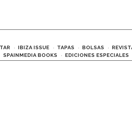
TAR
IBIZA ISSUE
TAPAS
BOLSAS
REVIST
SPAINMEDIA BOOKS
EDICIONES ESPECIALES