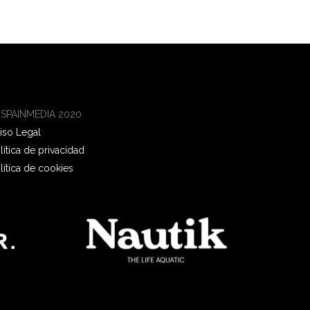
 SPAINMEDIA 2020
iso Legal
lítica de privacidad
lítica de cookies