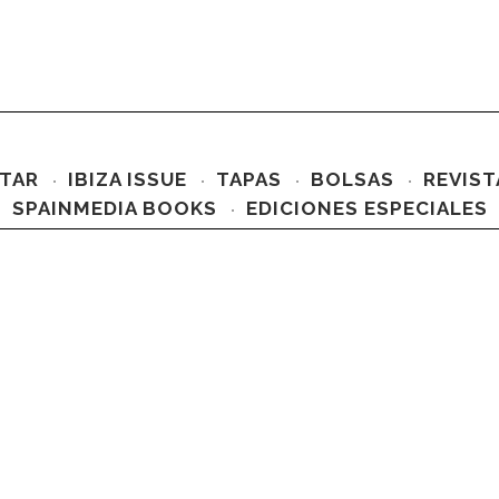
TAR
IBIZA ISSUE
TAPAS
BOLSAS
REVIST
SPAINMEDIA BOOKS
EDICIONES ESPECIALES