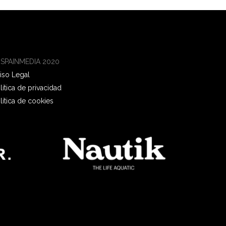
 SPAINMEDIA 2020
iso Legal
lítica de privacidad
lítica de cookies