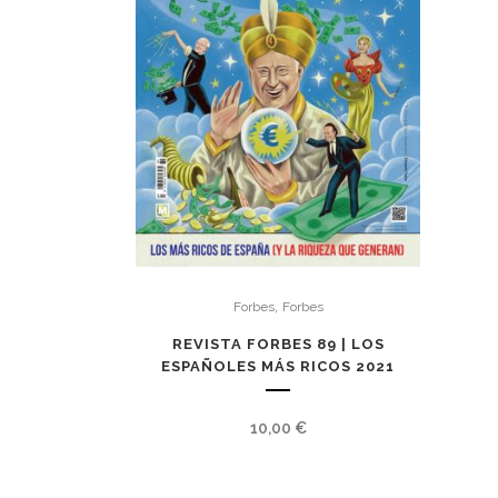
,
Forbes
Forbes
REVISTA FORBES 89 | LOS
ESPAÑOLES MÁS RICOS 2021
10,00
€