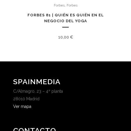
,
Forbes
Forbes
FORBES 81 | QUIÉN ES QUIÉN EN EL
NEGOCIO DEL YOGA
10,00
€
SPAINMEDIA
C/Almagro, 23 – 4ª planta
28010 Madrid
Ver mapa
CONTACTO