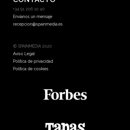
+34 91 206 10 40
Envíanos un mensaje
recepcion@spainmedia.es
© SPAINMEDIA 2020
Aviso Legal
Política de privacidad
Política de cookies