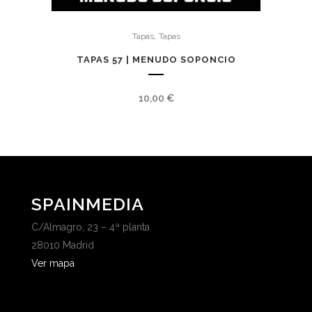
,
Tapas
Tapas
TAPAS 57 | MENUDO SOPONCIO
10,00
€
SPAINMEDIA
C/Almagro, 23 – 4ª planta
28010 Madrid
Ver mapa