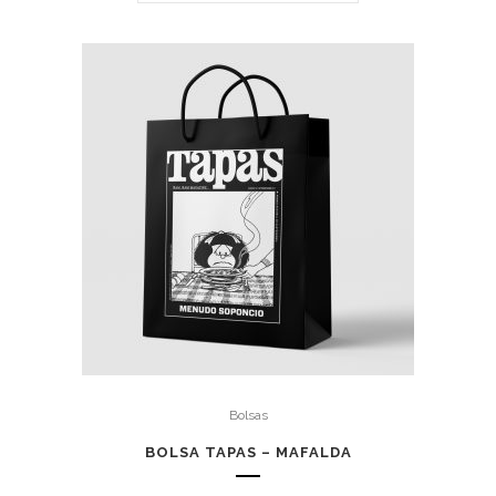
Bolsas
BOLSA TAPAS – MAFALDA