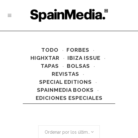
TODO
FORBES
HIGHXTAR
IBIZA ISSUE
TAPAS
BOLSAS
REVISTAS
SPECIAL EDITIONS
SPAINMEDIA BOOKS
EDICIONES ESPECIALES
Ordenar por los últimos