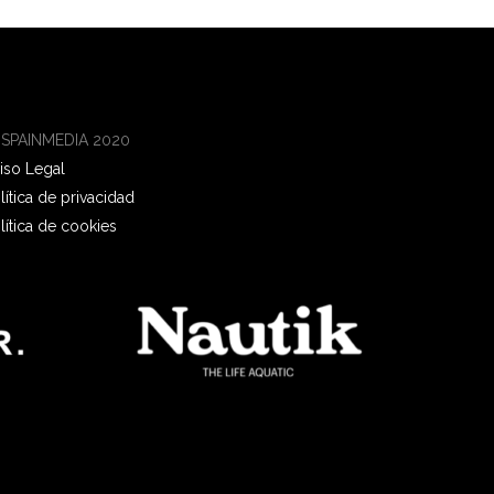
 SPAINMEDIA 2020
iso Legal
lítica de privacidad
lítica de cookies