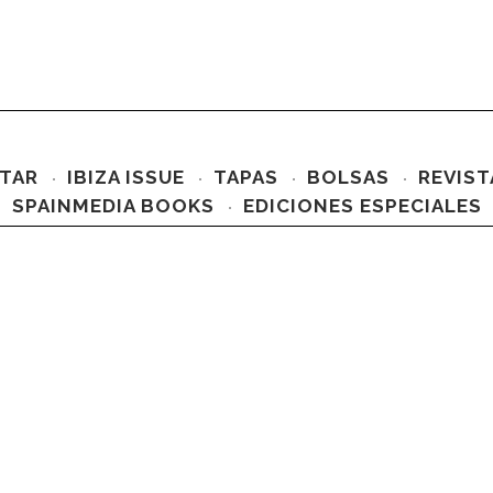
TAR
IBIZA ISSUE
TAPAS
BOLSAS
REVIST
SPAINMEDIA BOOKS
EDICIONES ESPECIALES