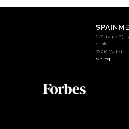
SPAINME
C/Almagro, 23 – 
planta
28010 Madrid
Ver mapa