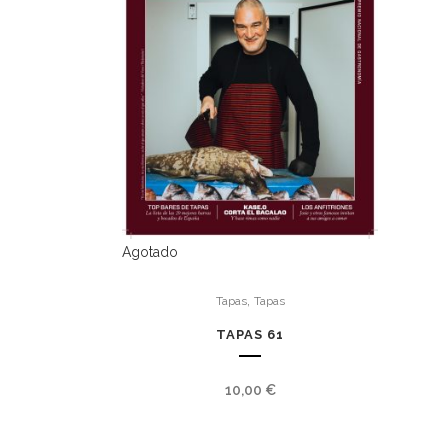
Agotado
,
Tapas
Tapas
TAPAS 61
10,00
€