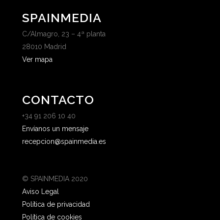
SPAINMEDIA
C/Almagro, 23 – 4ª planta
28010 Madrid
Ver mapa
CONTACTO
+34 91 206 10 40
Envíanos un mensaje
recepcion@spainmedia.es
© SPAINMEDIA 2020
Aviso Legal
Política de privacidad
Política de cookies