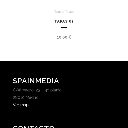
,
Tapas
Tapas
TAPAS 61
10,00
€
SPAINMEDIA
C/Almagro, 23 – 4ª planta
28010 Madrid
Ver mapa