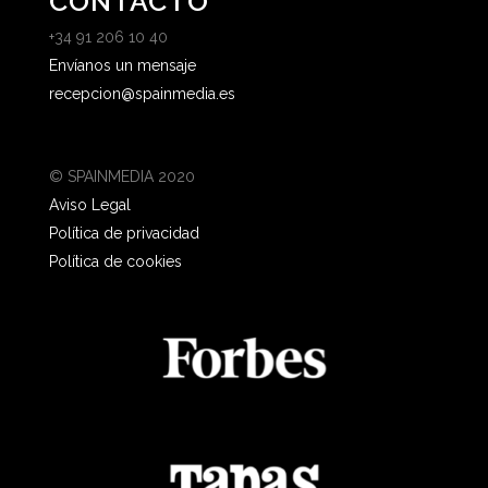
CONTACTO
+34 91 206 10 40
Envíanos un mensaje
recepcion@spainmedia.es
© SPAINMEDIA 2020
Aviso Legal
Política de privacidad
Política de cookies