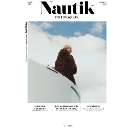
Forbes