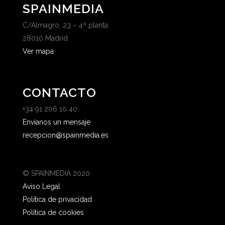
SPAINMEDIA
C/Almagro, 23 – 4ª planta
28010 Madrid
Ver mapa
CONTACTO
+34 91 206 10 40
Envíanos un mensaje
recepcion@spainmedia.es
© SPAINMEDIA 2020
Aviso Legal
Política de privacidad
Política de cookies