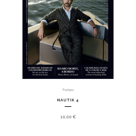
Forbes
NAUTIK 4
10,00
€