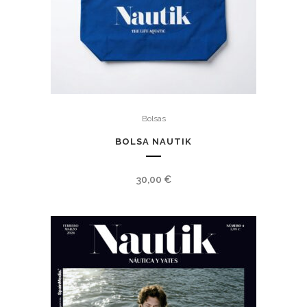
Bolsas
BOLSA NAUTIK
30,00
€