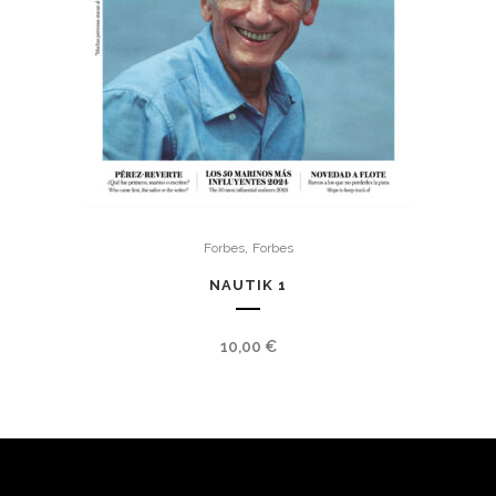
,
Forbes
Forbes
NAUTIK 1
10,00
€