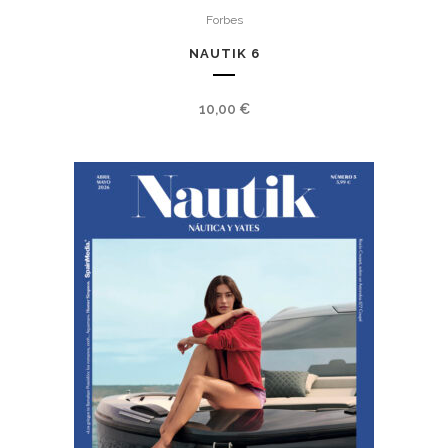
Forbes
NAUTIK 6
10,00
€