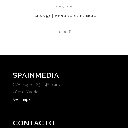
,
Tapas
Tapas
TAPAS 57 | MENUDO SOPONCIO
10,00
€
SPAINMEDIA
C/Almagro, 23 – 4ª planta
28010 Madrid
Ver mapa
CONTACTO