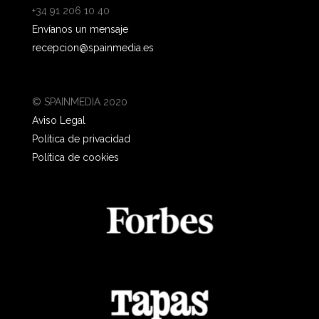
+34 91 206 10 40
Envíanos un mensaje
recepcion@spainmedia.es
© SPAINMEDIA 2020
Aviso Legal
Política de privacidad
Política de cookies