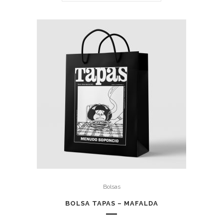
Bolsas
BOLSA TAPAS – MAFALDA