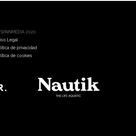
 SPAINMEDIA 2020
iso Legal
lítica de privacidad
lítica de cookies