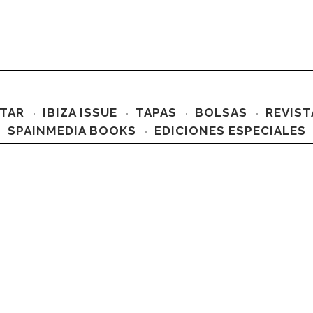
TAR
IBIZA ISSUE
TAPAS
BOLSAS
REVIST
SPAINMEDIA BOOKS
EDICIONES ESPECIALES