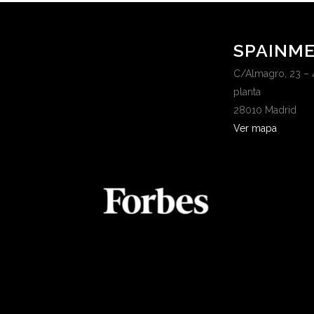
SPAINME
C/Almagro, 23 – 
planta
28010 Madrid
Ver mapa