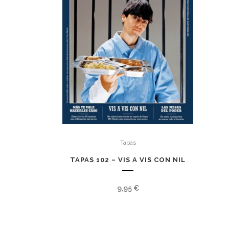
Tapas
TAPAS 102 – VIS A VIS CON NIL
9,95
€