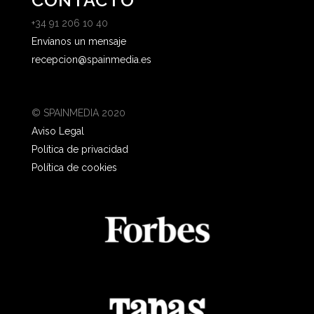
CONTACTO
+34 91 206 10 40
Envíanos un mensaje
recepcion@spainmedia.es
© SPAINMEDIA 2020
Aviso Legal
Política de privacidad
Política de cookies