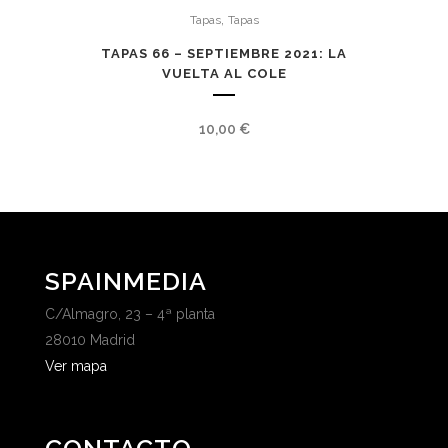
,
Tapas
Tapas
TAPAS 66 – SEPTIEMBRE 2021: LA
VUELTA AL COLE
10,00
€
SPAINMEDIA
C/Almagro, 23 – 4ª planta
28010 Madrid
Ver mapa