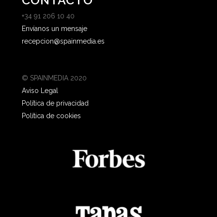
CONTACTO
+34 91 206 10 40
Envíanos un mensaje
recepcion@spainmedia.es
© SPAINMEDIA 2020
Aviso Legal
Política de privacidad
Política de cookies