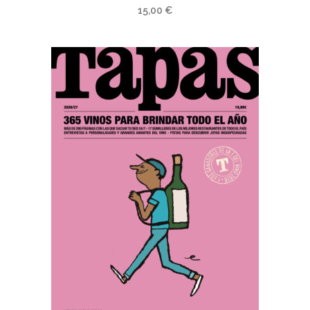
15,00
€