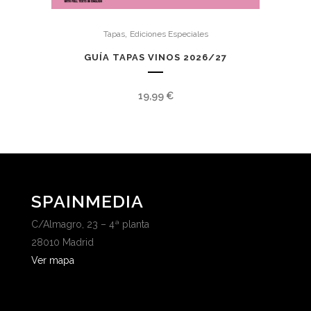
,
Tapas
Ediciones Especiales
GUÍA TAPAS VINOS 2026/27
19,99
€
SPAINMEDIA
C/Almagro, 23 – 4ª planta
28010 Madrid
Ver mapa