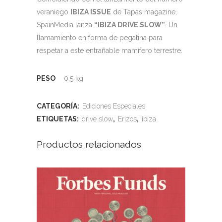
veraniego
IBIZA ISSUE
de Tapas magazine,
SpainMedia lanza
“IBIZA DRIVE SLOW”
. Un
llamamiento en forma de pegatina para
respetar a este entrañable mamífero terrestre.
PESO
0.5 kg
CATEGORÍA:
Ediciones Especiales
ETIQUETAS:
drive slow
,
Erizos
,
ibiza
Productos relacionados