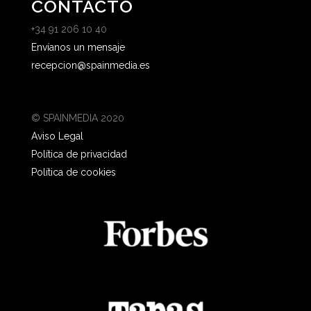
CONTACTO
+34 91 206 10 40
Envíanos un mensaje
recepcion@spainmedia.es
© SPAINMEDIA 2020
Aviso Legal
Política de privacidad
Política de cookies