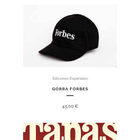
Ediciones Especiales
GORRA FORBES
45,00
€