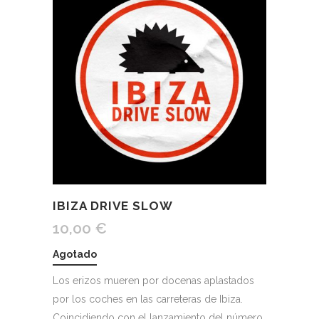
IBIZA DRIVE SLOW
10,00
€
Agotado
Los erizos mueren por docenas aplastados
por los coches en las carreteras de Ibiza.
Coincidiendo con el lanzamiento del número