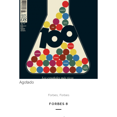
Agotado
,
Forbes
Forbes
FORBES 8