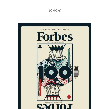
10,00
€