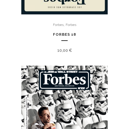
,
Forbes
Forbes
FORBES 18
10,00
€