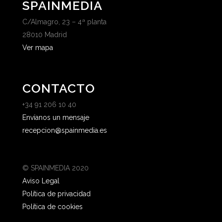
SPAINMEDIA
C/Almagro, 23 – 4ª planta
28010 Madrid
Ver mapa
CONTACTO
+34 91 206 10 40
Envíanos un mensaje
recepcion@spainmedia.es
© SPAINMEDIA 2020
Aviso Legal
Política de privacidad
Política de cookies