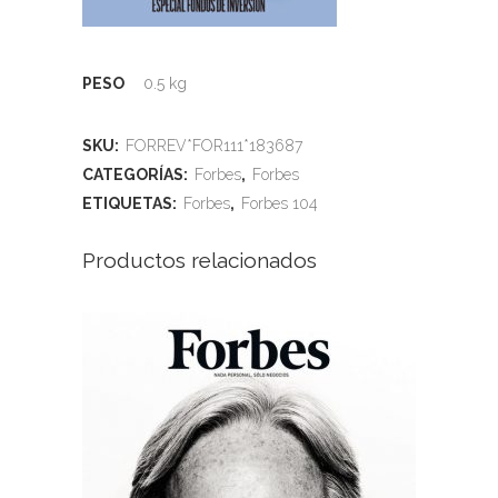
PESO
0.5 kg
SKU:
FORREV*FOR111*183687
CATEGORÍAS:
Forbes
,
Forbes
ETIQUETAS:
Forbes
,
Forbes 104
Productos relacionados