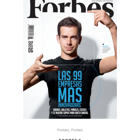
,
Forbes
Forbes