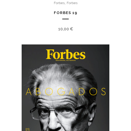
,
Forbes
Forbes
FORBES 19
10,00
€