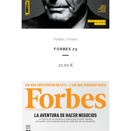
,
Forbes
Forbes
FORBES 23
10,00
€