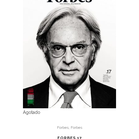
Agotado
,
Forbes
Forbes
FORBES 17