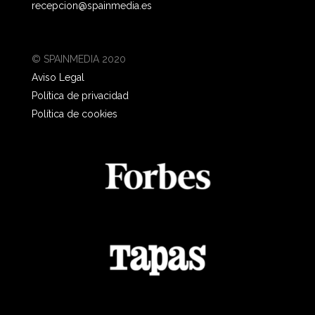
recepcion@spainmedia.es
© SPAINMEDIA 2020
Aviso Legal
Política de privacidad
Política de cookies