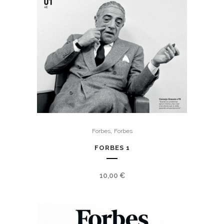
,
Forbes
Forbes
FORBES 1
10,00
€