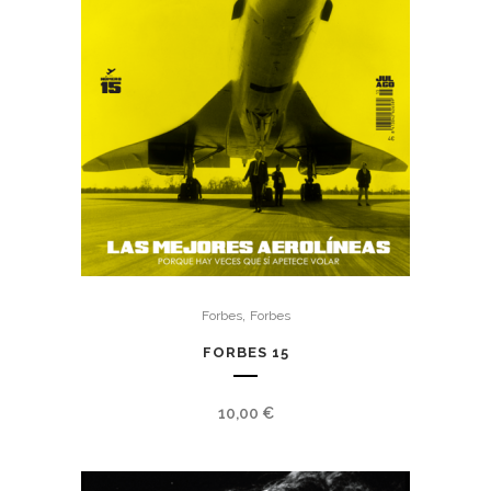
,
Forbes
Forbes
FORBES 15
10,00
€