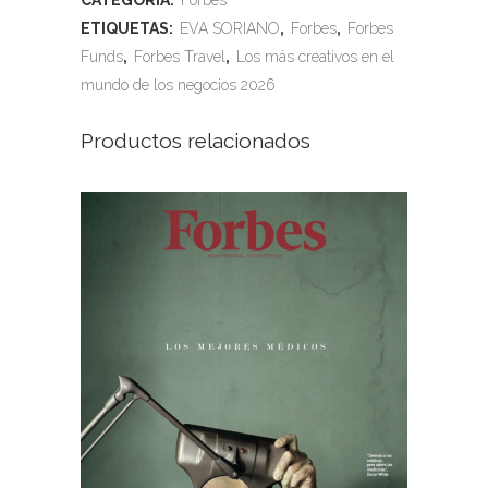
CATEGORÍA:
Forbes
ETIQUETAS:
EVA SORIANO
,
Forbes
,
Forbes
Funds
,
Forbes Travel
,
Los más creativos en el
mundo de los negocios 2026
Productos relacionados