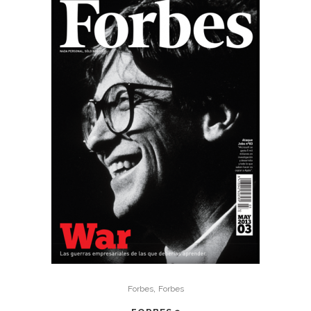
,
Forbes
Forbes