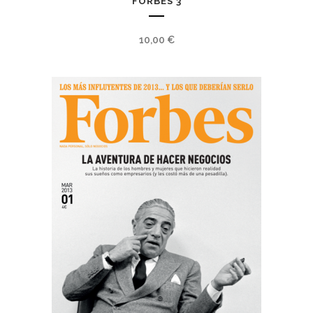
FORBES 3
10,00
€