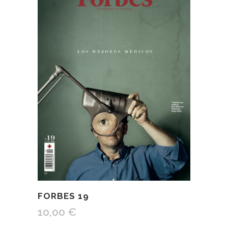
FORBES 19
10,00
€