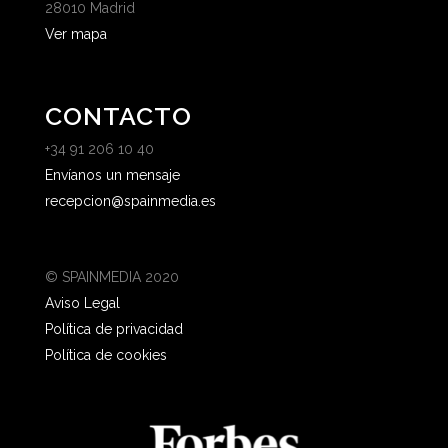
28010 Madrid
Ver mapa
CONTACTO
+34 91 206 10 40
Envíanos un mensaje
recepcion@spainmedia.es
© SPAINMEDIA 2020
Aviso Legal
Política de privacidad
Política de cookies