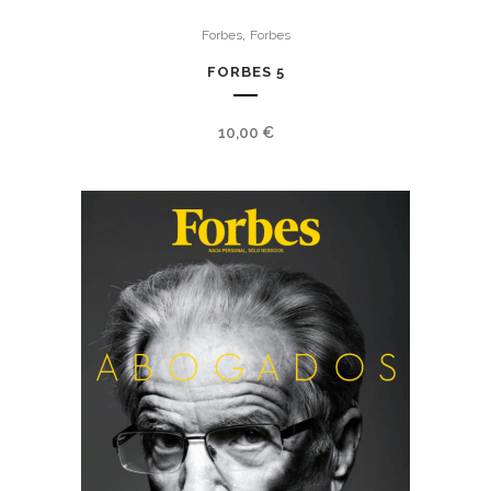
,
Forbes
Forbes
FORBES 5
10,00
€