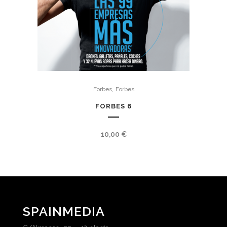
,
Forbes
Forbes
FORBES 6
10,00
€
SPAINMEDIA