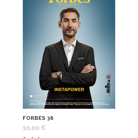
FORBES 36
10,00
€