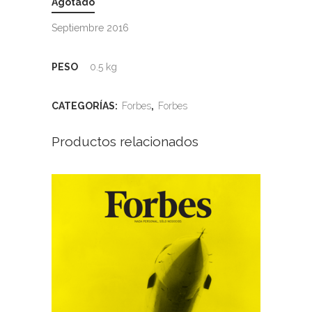
Agotado
Septiembre 2016
PESO
0.5 kg
CATEGORÍAS:
Forbes
,
Forbes
Productos relacionados