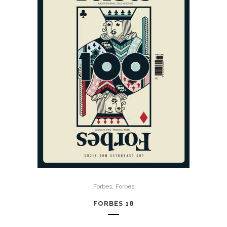
,
Forbes
Forbes
FORBES 18