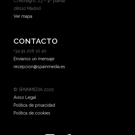
C/Almagro, 23 – 4ª planta
28010 Madrid
Ver mapa
CONTACTO
+34 91 206 10 40
Envíanos un mensaje
recepcion@spainmedia.es
© SPAINMEDIA 2020
Aviso Legal
Política de privacidad
Política de cookies