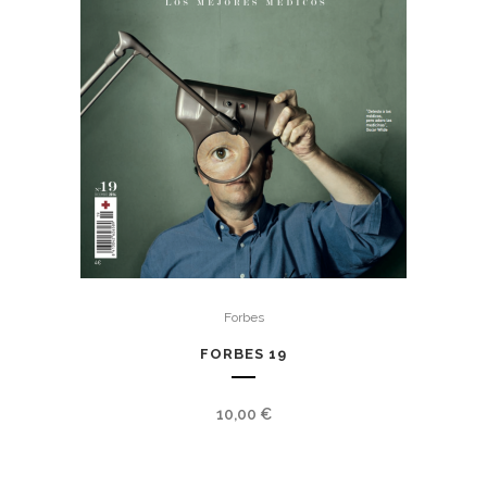
Forbes
FORBES 19
10,00
€