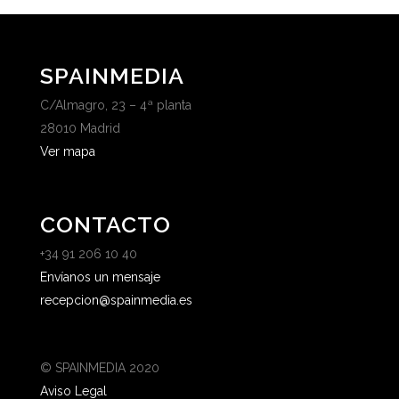
SPAINMEDIA
C/Almagro, 23 – 4ª planta
28010 Madrid
Ver mapa
CONTACTO
+34 91 206 10 40
Envíanos un mensaje
recepcion@spainmedia.es
© SPAINMEDIA 2020
Aviso Legal