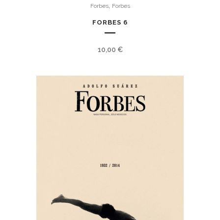
,
Forbes
Forbes
FORBES 6
10,00
€