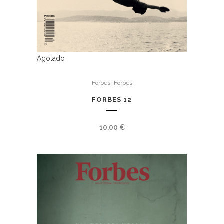
Agotado
,
Forbes
Forbes
FORBES 12
10,00
€