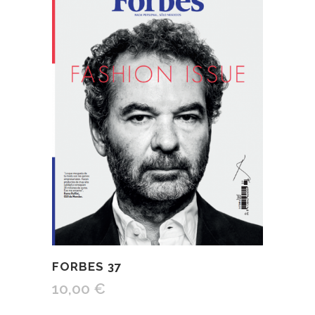
FORBES 37
10,00
€