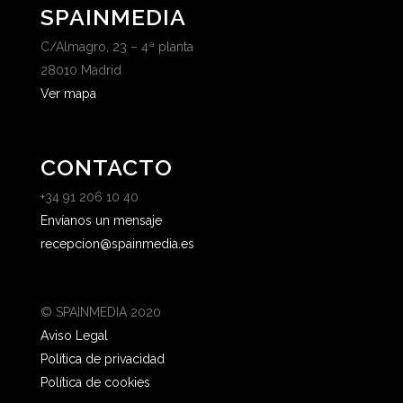
SPAINMEDIA
C/Almagro, 23 – 4ª planta
28010 Madrid
Ver mapa
CONTACTO
+34 91 206 10 40
Envíanos un mensaje
recepcion@spainmedia.es
© SPAINMEDIA 2020
Aviso Legal
Política de privacidad
Política de cookies