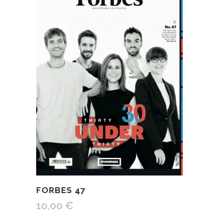
FORBES 47
10,00
€