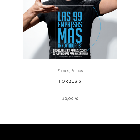
,
Forbes
Forbes
FORBES 6
10,00
€