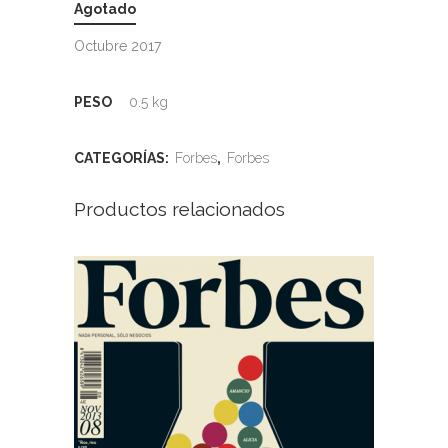
Agotado
Octubre 2017
PESO
0.5 kg
CATEGORÍAS:
Forbes
,
Forbes
Productos relacionados