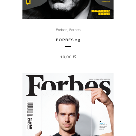
,
Forbes
Forbes
FORBES 23
10,00
€