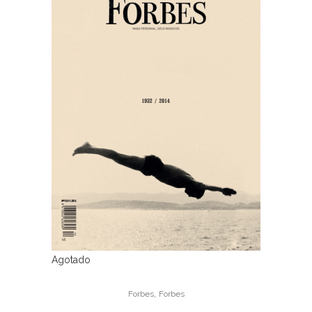
Agotado
,
Forbes
Forbes