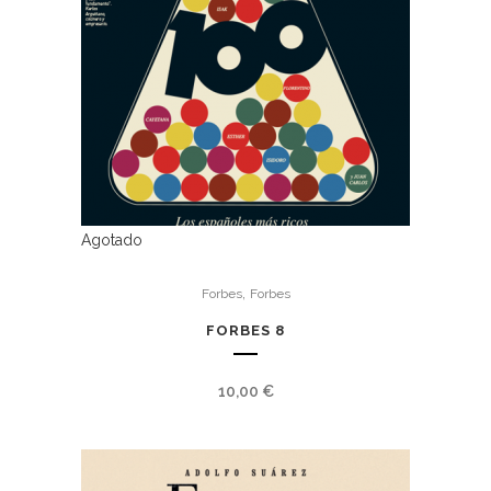
Agotado
,
Forbes
Forbes
FORBES 8
10,00
€