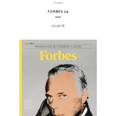
Forbes
FORBES 19
10,00
€