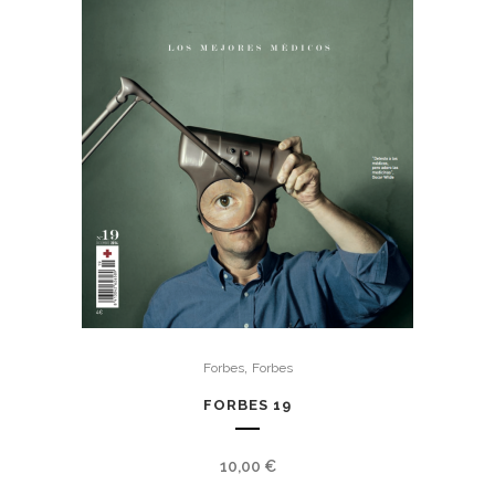
,
Forbes
Forbes
FORBES 19
10,00
€