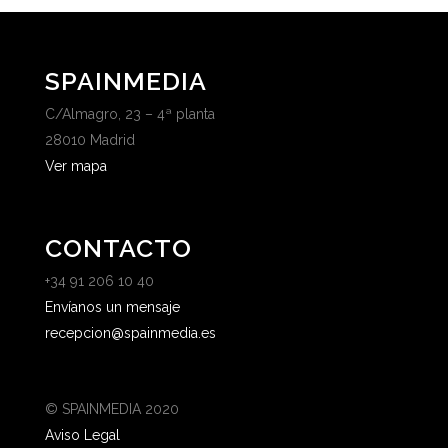
SPAINMEDIA
C/Almagro, 23 – 4ª planta
28010 Madrid
Ver mapa
CONTACTO
+34 91 206 10 40
Envíanos un mensaje
recepcion@spainmedia.es
© SPAINMEDIA 2020
Aviso Legal