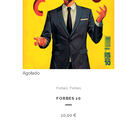
Agotado
,
Forbes
Forbes
FORBES 10
10,00
€