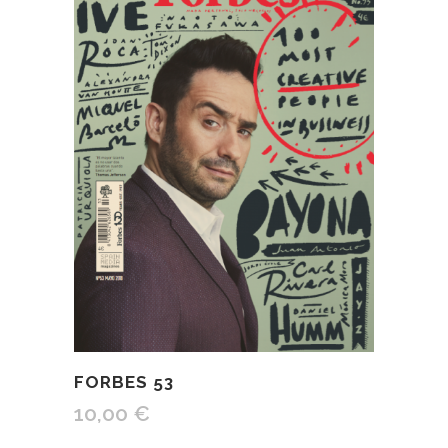
FORBES 53
10,00
€