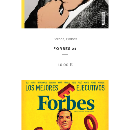
,
Forbes
Forbes
FORBES 21
10,00
€