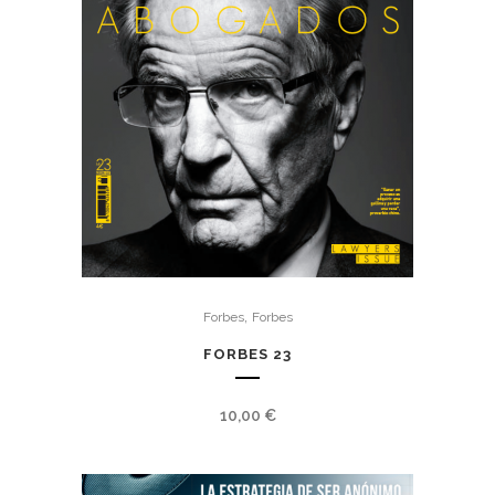
,
Forbes
Forbes
FORBES 23
10,00
€