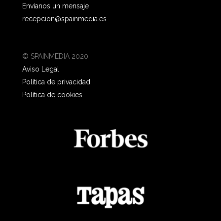
Envíanos un mensaje
recepcion@spainmedia.es
© SPAINMEDIA 2020
Aviso Legal
Política de privacidad
Política de cookies