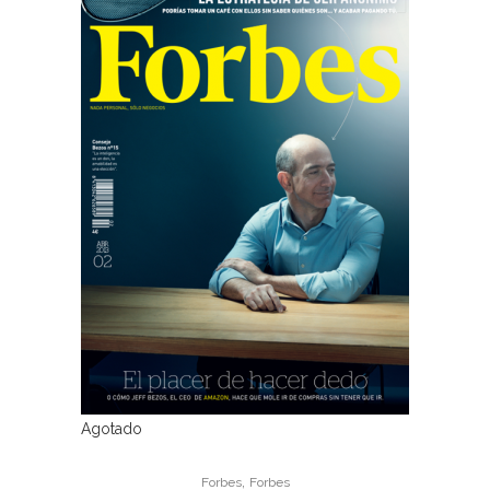
Agotado
,
Forbes
Forbes