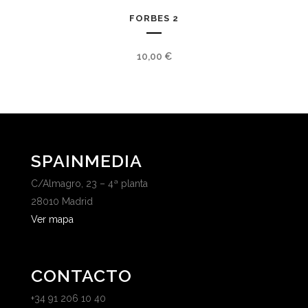
FORBES 2
10,00
€
SPAINMEDIA
C/Almagro, 23 – 4ª planta
28010 Madrid
Ver mapa
CONTACTO
+34 91 206 10 40