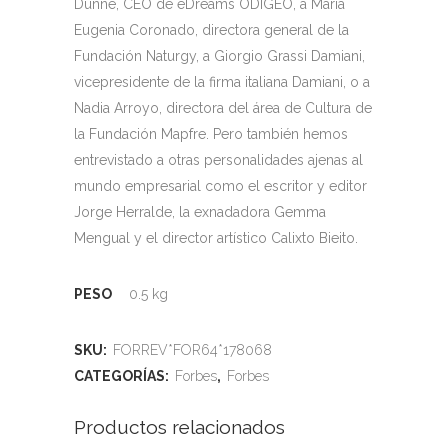
Dunne, CEO de eDreams ODIGEO, a María
Eugenia Coronado, directora general de la
Fundación Naturgy, a Giorgio Grassi Damiani,
vicepresidente de la firma italiana Damiani, o a
Nadia Arroyo, directora del área de Cultura de
la Fundación Mapfre. Pero también hemos
entrevistado a otras personalidades ajenas al
mundo empresarial como el escritor y editor
Jorge Herralde, la exnadadora Gemma
Mengual y el director artístico Calixto Bieito.
PESO
0.5 kg
SKU:
FORREV*FOR64*178068
CATEGORÍAS:
Forbes
,
Forbes
Productos relacionados