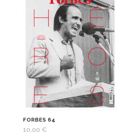
FORBES 64
10,00
€