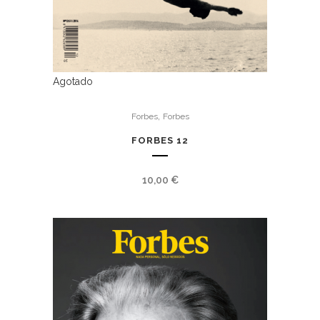
Agotado
,
Forbes
Forbes
FORBES 12
10,00
€