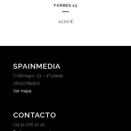
FORBES 23
10,00
€
SPAINMEDIA
C/Almagro, 23 – 4ª planta
28010 Madrid
Ver mapa
CONTACTO
+34 91 206 10 40