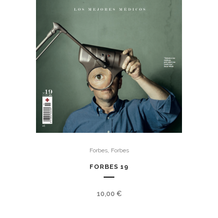
,
Forbes
Forbes
FORBES 19
10,00
€