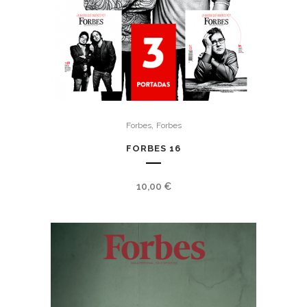
,
Forbes
Forbes
FORBES 16
10,00
€