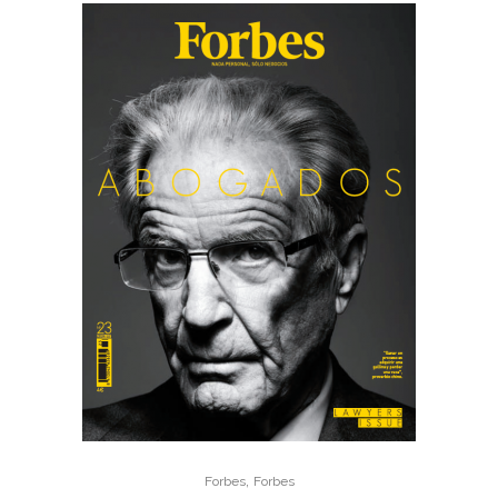
,
Forbes
Forbes