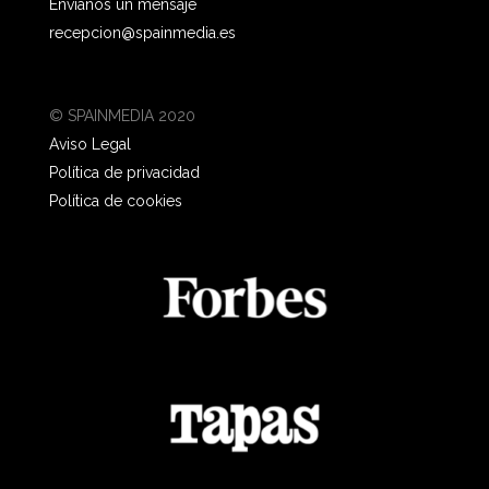
Envíanos un mensaje
recepcion@spainmedia.es
© SPAINMEDIA 2020
Aviso Legal
Política de privacidad
Política de cookies