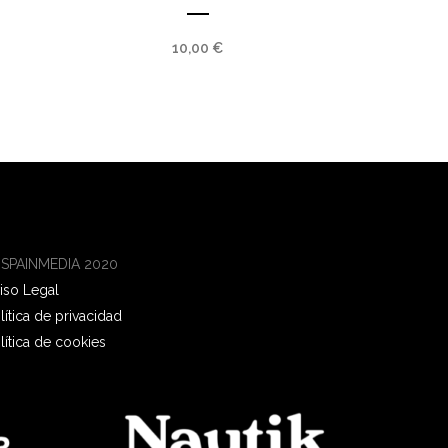
10,00
€
 SPAINMEDIA 2020
iso Legal
lítica de privacidad
lítica de cookies