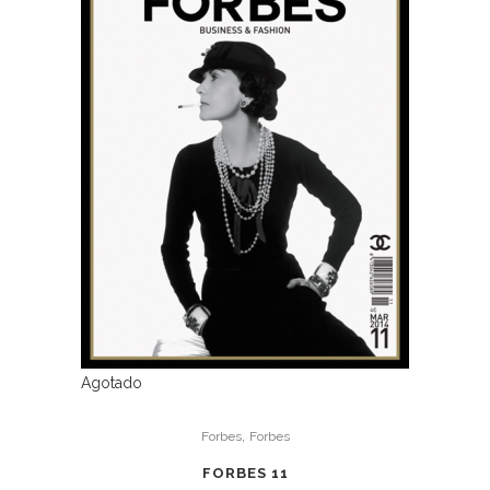
Agotado
,
Forbes
Forbes
FORBES 11