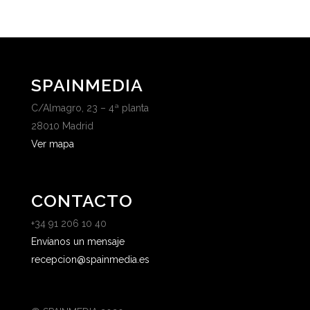
SPAINMEDIA
C/Almagro, 23 – 4ª planta
28010 Madrid
Ver mapa
CONTACTO
+34 91 206 10 40
Envíanos un mensaje
recepcion@spainmedia.es