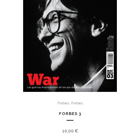
,
Forbes
Forbes
FORBES 3
10,00
€