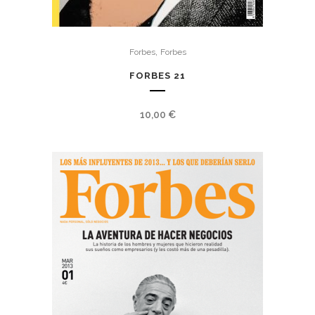
,
Forbes
Forbes
FORBES 21
10,00
€