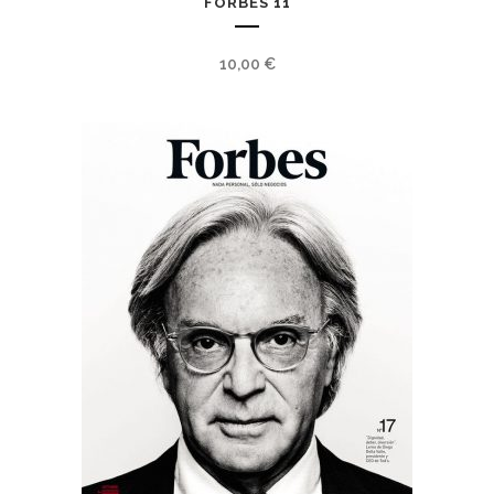
FORBES 11
10,00
€