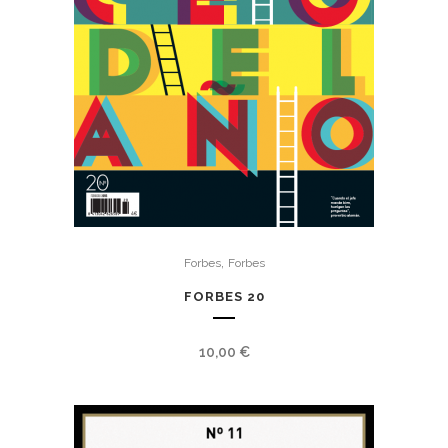
,
Forbes
Forbes
FORBES 20
10,00
€