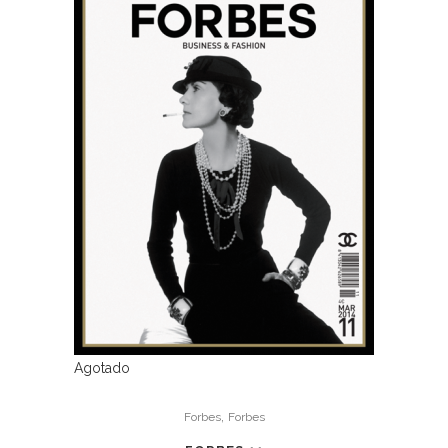
Agotado
,
Forbes
Forbes