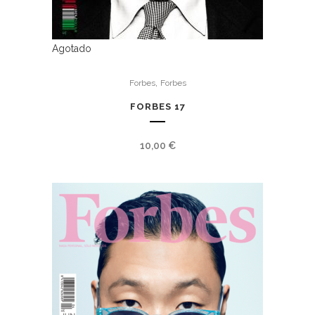
Agotado
,
Forbes
Forbes
FORBES 17
10,00
€