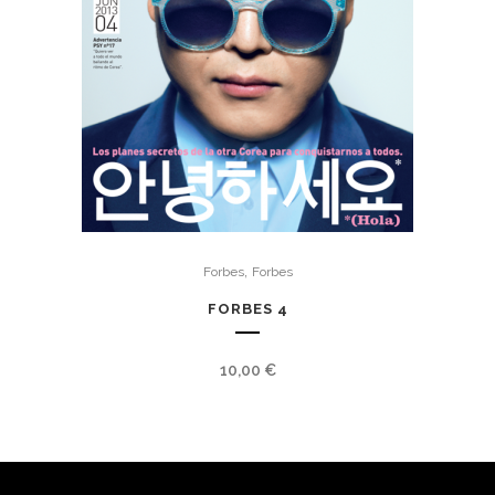
,
Forbes
Forbes
FORBES 4
10,00
€