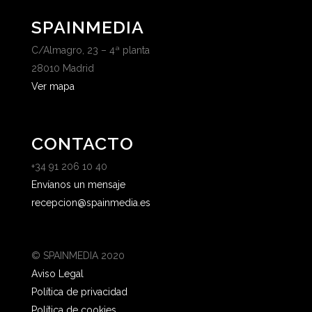
SPAINMEDIA
C/Almagro, 23 – 4ª planta
28010 Madrid
Ver mapa
CONTACTO
+34 91 206 10 40
Envíanos un mensaje
recepcion@spainmedia.es
© SPAINMEDIA 2020
Aviso Legal
Política de privacidad
Política de cookies