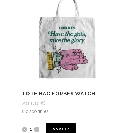
TOTE BAG FORBES WATCH
20,00
€
8 disponibles
AÑADIR