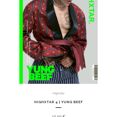
Highxtar
HIGHXTAR 4 | YUNG BEEF
10,00
€