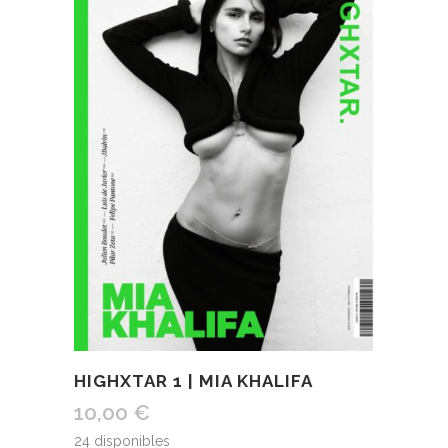
HIGHXTAR 1 | MIA KHALIFA
10,00
€
24 disponibles