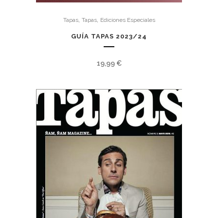
,
,
Tapas
Tapas
Ediciones Especiales
GUÍA TAPAS 2023/24
19,99
€