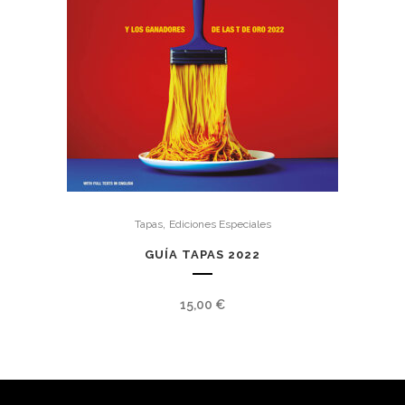
,
Tapas
Ediciones Especiales
GUÍA TAPAS 2022
15,00
€