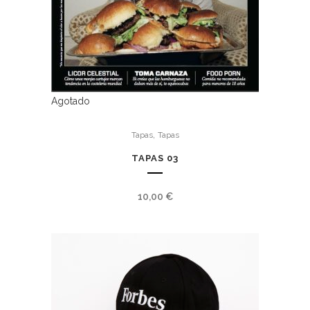
Agotado
,
Tapas
Tapas
TAPAS 03
10,00
€