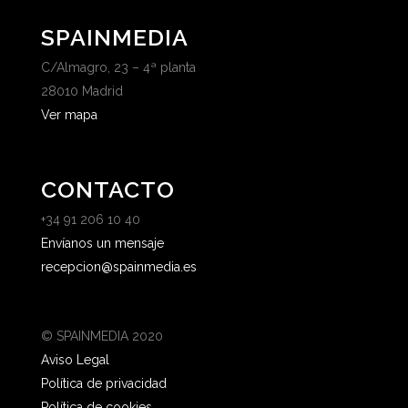
SPAINMEDIA
C/Almagro, 23 – 4ª planta
28010 Madrid
Ver mapa
CONTACTO
+34 91 206 10 40
Envíanos un mensaje
recepcion@spainmedia.es
© SPAINMEDIA 2020
Aviso Legal
Política de privacidad
Política de cookies