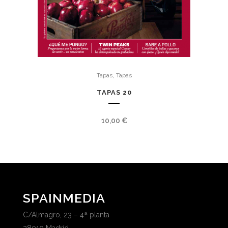
,
Tapas
Tapas
TAPAS 20
10,00
€
SPAINMEDIA
C/Almagro, 23 – 4ª planta