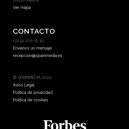
28010 Madrid
Ver mapa
CONTACTO
+34 91 206 10 40
Envíanos un mensaje
recepcion@spainmedia.es
© SPAINMEDIA 2020
Aviso Legal
Política de privacidad
Política de cookies