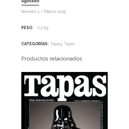
Agotado
Número 1 / Marzo 2015
PESO
0.5 kg
CATEGORÍAS:
Tapas
,
Tapas
Productos relacionados