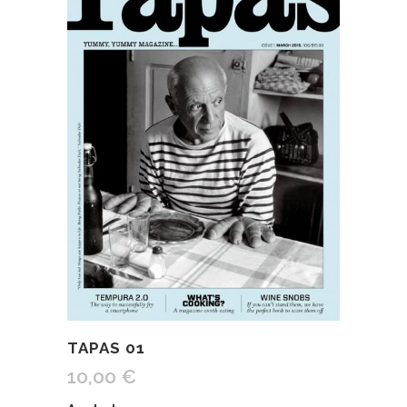
TAPAS 01
10,00
€