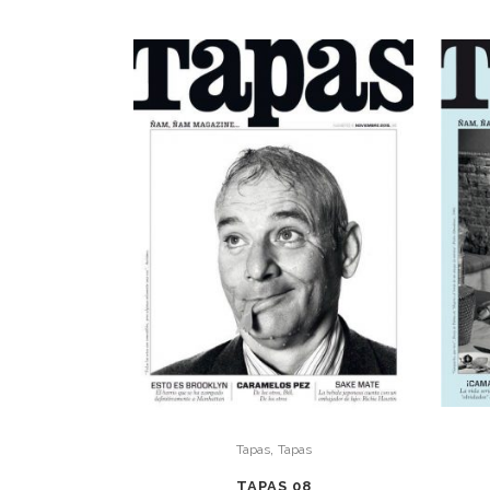
,
Tapas
Tapas
TAPAS 08