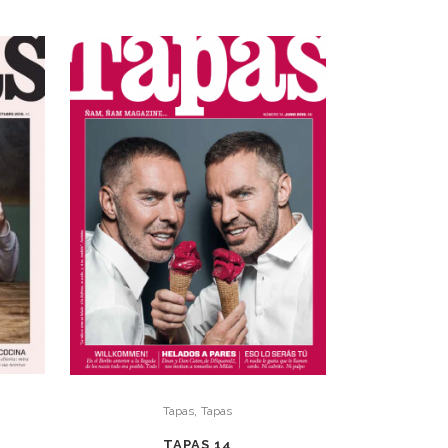
,
Tapas
Tapas
TAPAS 14