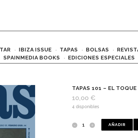
TAR
IBIZA ISSUE
TAPAS
BOLSAS
REVIST
SPAINMEDIA BOOKS
EDICIONES ESPECIALES
TAPAS 101 – EL TOQUE
10,00
€
4 disponibles
AÑADIR