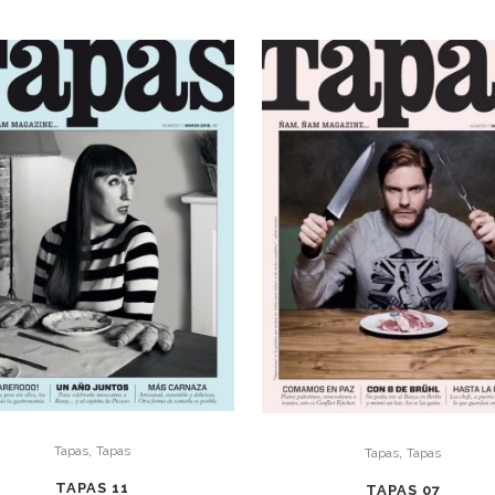
,
,
Tapas
Tapas
Tapas
Tapas
TAPAS 11
TAPAS 07