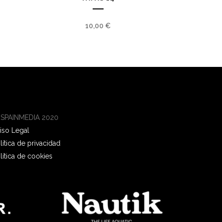
10,00
€
 SPAINMEDIA 2020
iso Legal
lítica de privacidad
lítica de cookies