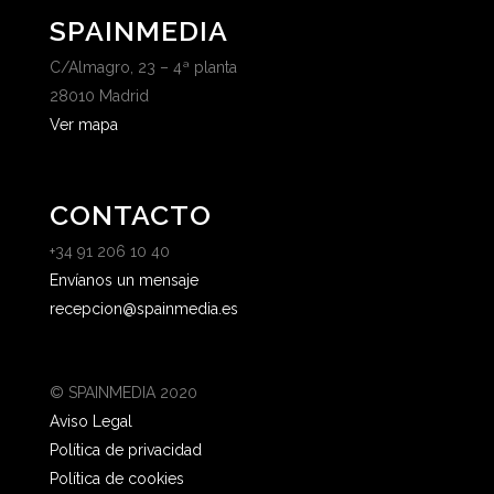
SPAINMEDIA
C/Almagro, 23 – 4ª planta
28010 Madrid
Ver mapa
CONTACTO
+34 91 206 10 40
Envíanos un mensaje
recepcion@spainmedia.es
© SPAINMEDIA 2020
Aviso Legal
Política de privacidad
Política de cookies