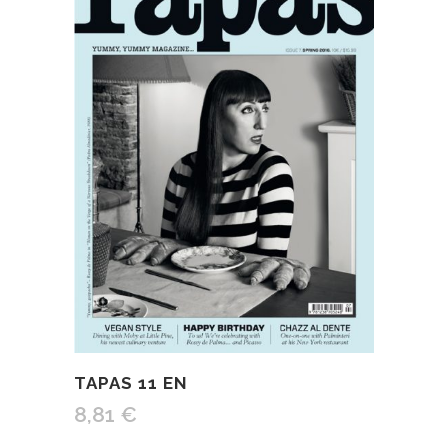
TAPAS 11 EN
8,81
€