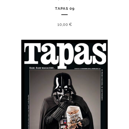
TAPAS 09
10,00
€