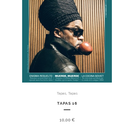
,
Tapas
Tapas
TAPAS 16
10,00
€