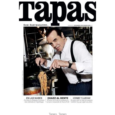
,
Tapas
Tapas