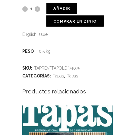
AÑADIR
COMPRAR EN ZINIO
English issue
PESO
0.5 kg
SKU:
TAPREV*TAPOLD*74075
CATEGORÍAS:
Tapas
,
Tapas
Productos relacionados