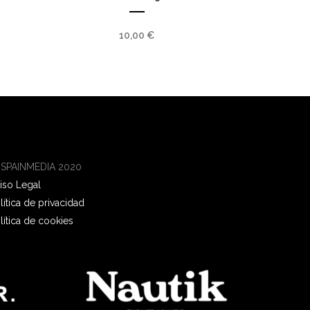
10,00
€
 SPAINMEDIA 2020
iso Legal
lítica de privacidad
lítica de cookies