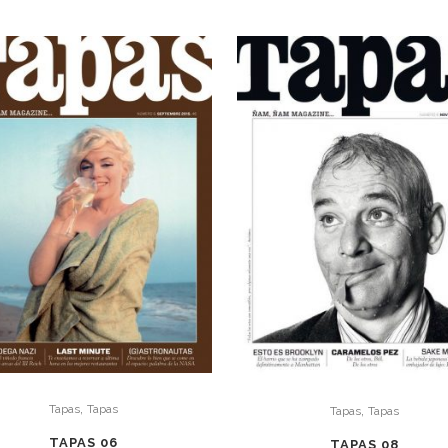
,
Tapas
Tapas
,
Tapas
Tapas
TAPAS 06
TAPAS 08