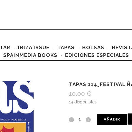
TAR
IBIZA ISSUE
TAPAS
BOLSAS
REVIST
SPAINMEDIA BOOKS
EDICIONES ESPECIALES
TAPAS 114_FESTIVAL 
10,00
€
19 disponibles
AÑADIR