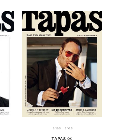
,
Tapas
Tapas
TAPAS 05