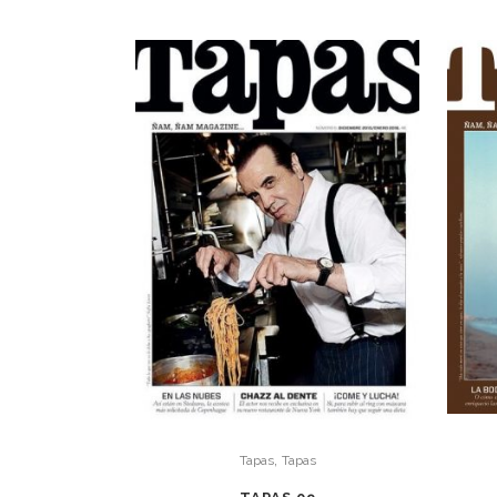
,
Tapas
Tapas