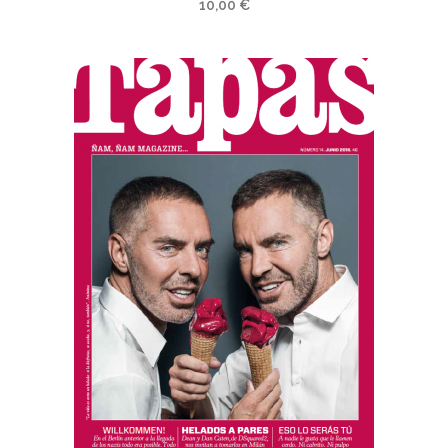
10,00
€