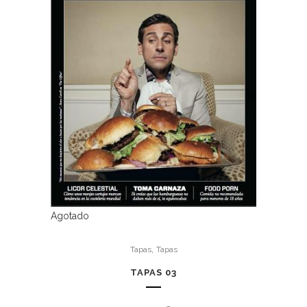
Agotado
,
Tapas
Tapas
TAPAS 03