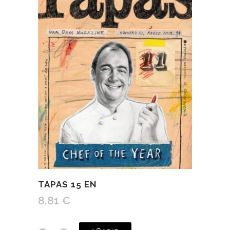
TAPAS 15 EN
8,81
€