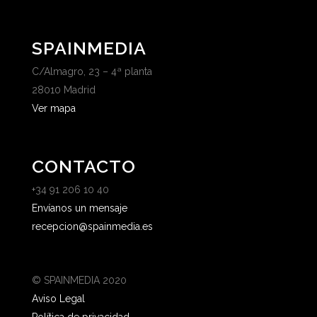
SPAINMEDIA
C/Almagro, 23 – 4ª planta
28010 Madrid
Ver mapa
CONTACTO
+34 91 206 10 40
Envíanos un mensaje
recepcion@spainmedia.es
© SPAINMEDIA 2020
Aviso Legal