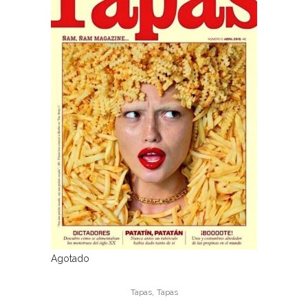
Agotado
,
Tapas
Tapas