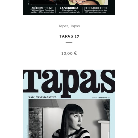
,
Tapas
Tapas
TAPAS 17
10,00
€