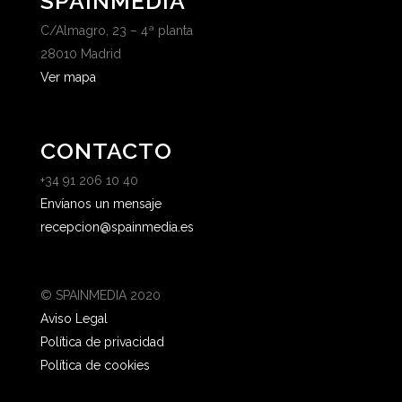
SPAINMEDIA
C/Almagro, 23 – 4ª planta
28010 Madrid
Ver mapa
CONTACTO
+34 91 206 10 40
Envíanos un mensaje
recepcion@spainmedia.es
© SPAINMEDIA 2020
Aviso Legal
Política de privacidad
Política de cookies