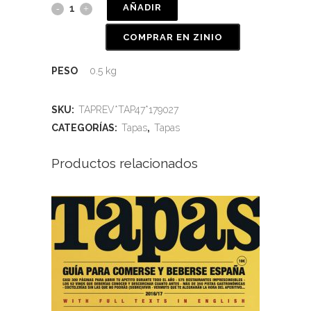
AÑADIR
COMPRAR EN ZINIO
PESO
0.5 kg
SKU:
TAPREV*TAP47*179027
CATEGORÍAS:
Tapas
,
Tapas
Productos relacionados