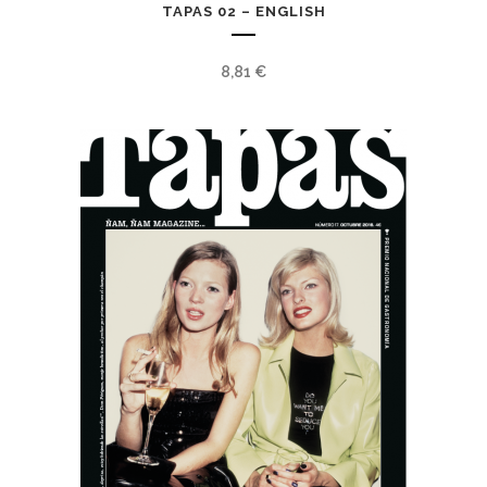
TAPAS 02 – ENGLISH
8,81
€