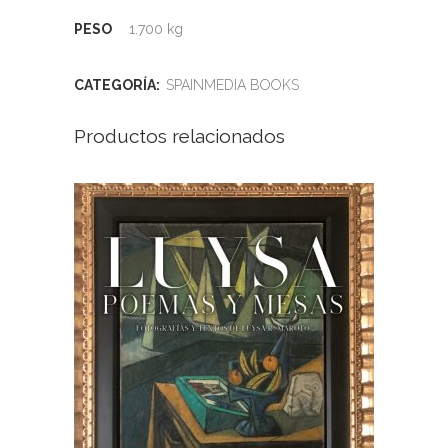
PESO
1.700 kg
CATEGORÍA:
SPAINMEDIA BOOKS
Productos relacionados