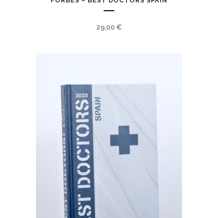
FORBES – BEST DOCTORS SPAIN
29,00
€