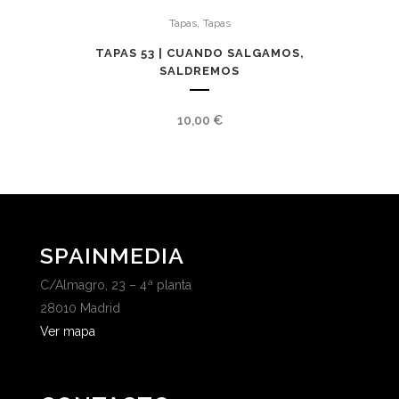
,
Tapas
Tapas
TAPAS 53 | CUANDO SALGAMOS,
SALDREMOS
10,00
€
SPAINMEDIA
C/Almagro, 23 – 4ª planta
28010 Madrid
Ver mapa