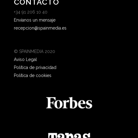
CONTACTO
+34 91 206 10 40
Envíanos un mensaje
recepcion@spainmedia.es
© SPAINMEDIA 2020
Aviso Legal
Política de privacidad
Política de cookies