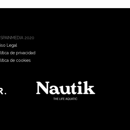
 SPAINMEDIA 2020
iso Legal
lítica de privacidad
lítica de cookies