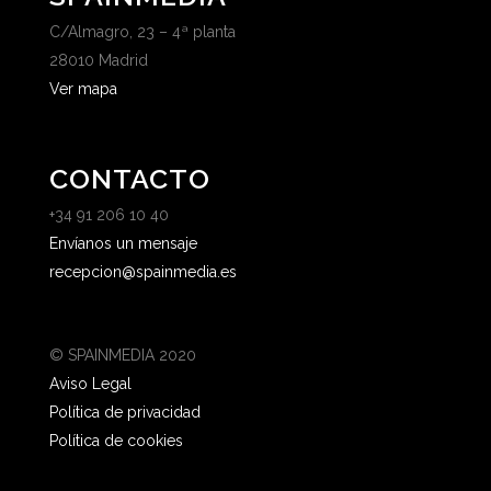
C/Almagro, 23 – 4ª planta
28010 Madrid
Ver mapa
CONTACTO
+34 91 206 10 40
Envíanos un mensaje
recepcion@spainmedia.es
© SPAINMEDIA 2020
Aviso Legal
Política de privacidad
Política de cookies