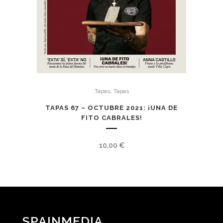
,
Tapas
Tapas
TAPAS 67 – OCTUBRE 2021: ¡UNA DE
FITO CABRALES!
10,00
€
SPAINMEDIA