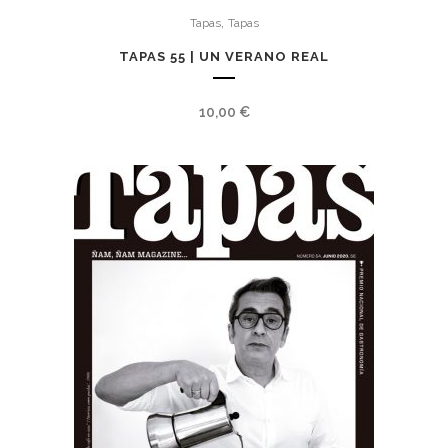
,
Tapas
Tapas
TAPAS 55 | UN VERANO REAL
10,00
€