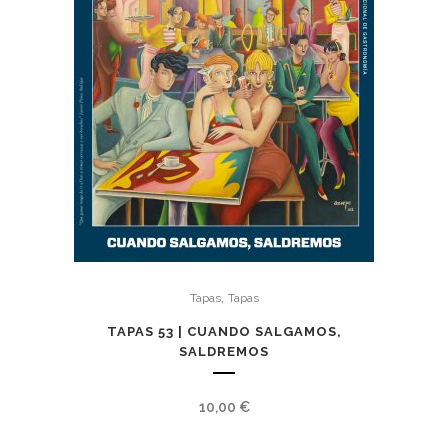
,
Tapas
Tapas
TAPAS 53 | CUANDO SALGAMOS,
SALDREMOS
10,00
€